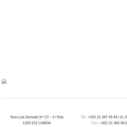
Rua Luís Derouet, N.º 27 – 3.º Esq
Tel.-
+351 21 387 45 94 / 21 3
1250-151 LISBOA
Fax -
+351 21 385 96 