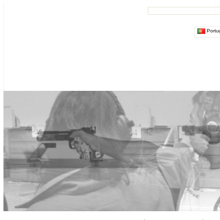
Portu