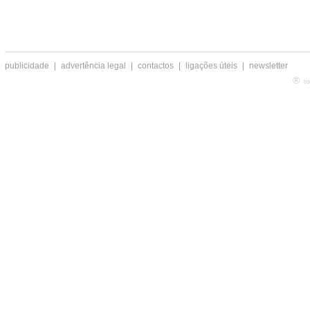
publicidade
|
advertência legal
|
contactos
|
ligações úteis
|
newsletter
®
to