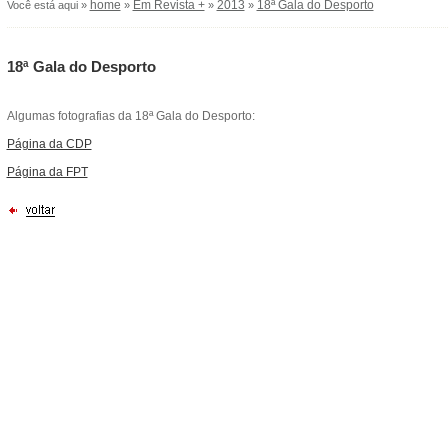
home
Em Revista +
2013
18ª Gala do Desporto
Você está aqui »
»
»
»
18ª Gala do Desporto
Algumas fotografias da 18ª Gala do Desporto:
Página da CDP
Página da FPT