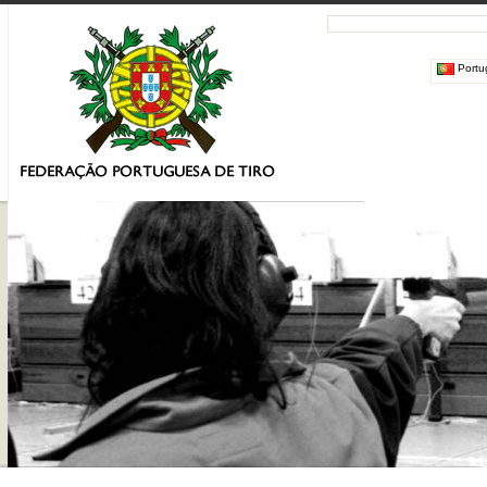
Portu