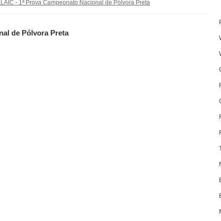
LAIC - 1ª Prova Campeonato Nacional de Pólvora Preta
al de Pólvora Preta