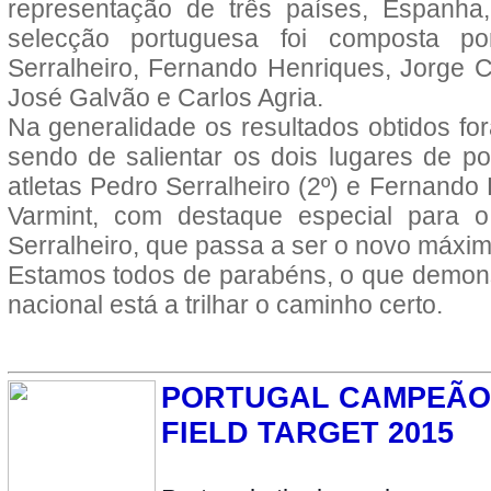
representação de três países, Espanha,
selecção portuguesa foi composta por
Serralheiro, Fernando Henriques, Jorge Ca
José
Galvão e Carlos Agria.
Na generalidade os resultados obtidos fo
sendo de salientar os dois lugares de p
atletas Pedro Serralheiro (2º) e Fernando
Varmint,
com destaque especial para 
Serralheiro, que passa a ser o novo máxim
Estamos todos de parabéns, o que demons
nacional está a trilhar o caminho certo.
PORTUGAL CAMPEÃO
FIELD TARGET 2015