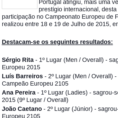
Portugal atingiu, mais uma 
prestígio internacional, desta
participação no Campeonato Europeu de Fie
realizou entre 18 e 19 de Julho de 2015,
Destacam-se os seguintes resultados:
Sérgio Rita
- 1º Lugar (Men / Overall) - 
Europeu 2015
Luís Barreiros
- 2º Lugar (Men / Overall) 
Campeão Europeu 2105
Ana Pereira
- 1º Lugar (Ladies) - sagrou
2015 (9º Lugar / Overall)
João Caetano
- 2º Lugar (Júnior) - sagr
Europeu 2105