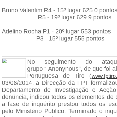
Bruno Valentim R4 -
15º lugar
625.0 ponto
R5 -
19º lugar
629.9 pontos
Adelino Rocha P1 -
20º lugar
553 pontos
P3 -
15º lugar
555 pontos
No seguimento do ataqu
grupo “ Anonynous”, de que foi a
Portuguesa de Tiro (
www.fptiro
03/06/2014, a Direcção da FPT formalizo
Departamento de Investigação e Acção
denúncia, indicou todos os elementos de
a fase de inquérito prestou todos os esc
pelo Ministério Público. Terminado o inqu