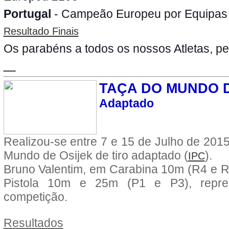
Portugal
- Campeão Europeu por Equipas
Resultado Finais
Os parabéns a todos os nossos Atletas, pe
TAÇA DO MUNDO D
Adaptado
Realizou-se entre 7 e 15 de Julho de 2015
Mundo de Osijek de tiro adaptado (
).
IPC
Bruno Valentim, em Carabina 10m (R4 e R
Pistola 10m e 25m (P1 e P3), repre
competição.
Resultados