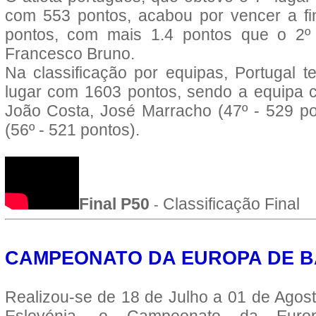
com 553 pontos, acabou por vencer a fi
pontos, com mais 1.4 pontos que o 2º cl
Francesco Bruno.
Na classificação por equipas, Portugal 
lugar com 1603 pontos, sendo a equipa co
João Costa, José Marracho (47º - 529 po
(56º - 521 pontos)
.
Final P50
Classificação Final
-
CAMPEONATO DA EUROPA DE BAL
Realizou-se de 18 de Julho a 01 de Agos