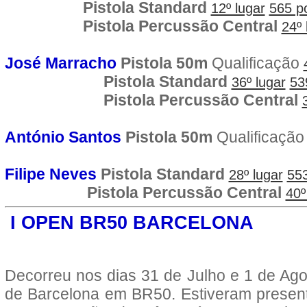
Pistola Standard
12º lugar
565 p
Pistola Percussão Central
24º 
José Marracho
Pistola 50m
Qualificação
Pistola Standard
36º lugar
53
Pistola Percussão Central
António Santos
Pistola 50m
Qualificaçã
Filipe Neves
Pistola Standard
28º lugar
55
Pistola Percussão Central
40º
I OPEN BR50 BARCELONA
Decorreu nos dias 31 de Julho e 1 de Ag
de Barcelona em BR50. Estiveram present