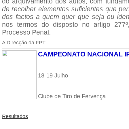
do arquivamento dos autos, com funda
de recolher elementos suficientes que per
dos factos a quem quer que seja ou ident
nos termos do disposto no artigo 277º
Processo Penal.
A Direcção da FPT
CAMPEONATO NACIONAL IPS
18-19 Julho
Clube de Tiro de Fervença
Resultados