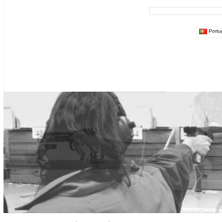
Portu