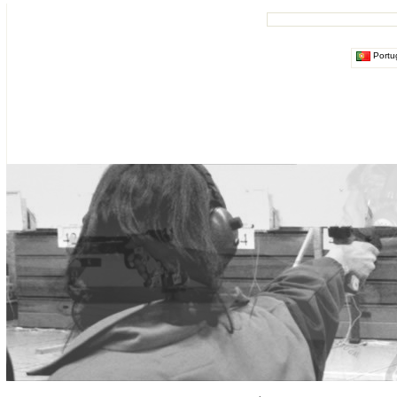
Portu