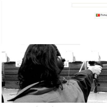
Portu