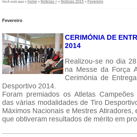
home
Notícias +
Notícias 2015
Fevereiro
Você está aqui »
»
»
»
Fevereiro
CERIMÓNIA DE ENT
2014
Realizou-se no dia 28
na Messe da Força A
Cerimónia de Entrega
Desportivo 2014.
Foram premiados os Atletas Campeões 
das várias modalidades de Tiro Desportivo,
Máximos Nacionais e Mestres Atiradores, e
que obtiveram resultados de mérito em pro