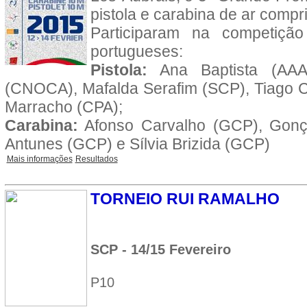
pistola e carabina de ar compr
Participaram na competição
portugueses:
Pistola:
Ana Baptista (AAAC
(CNOCA), Mafalda Serafim (SCP), Tiago 
Marracho (CPA);
Carabina:
Afonso Carvalho (GCP), Gonç
Antunes (GCP) e Sílvia Brizida (GCP)
Mais informações
Resultados
TORNEIO RUI RAMALHO
SCP - 14/15 Fevereiro
P10