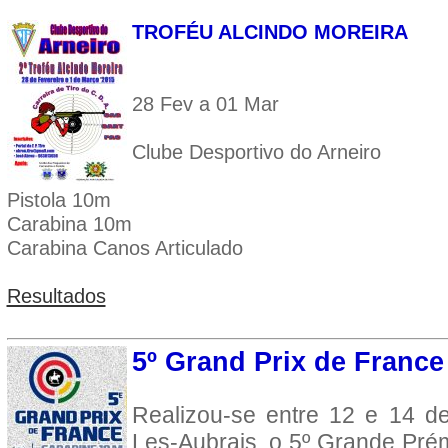
TROFÉU ALCINDO MOREIRA
28 Fev a 01 Mar
Clube Desportivo do Arneiro
Pistola 10m
Carabina 10m
Carabina Canos Articulado
Resultados
5º Grand Prix de France
Realizou-se entre 12 e 14 de
Les-Aubrais, o 5º Grande Pré