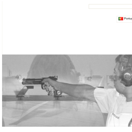
Portu