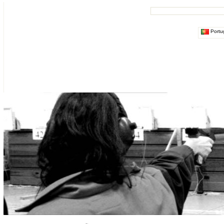
Portu