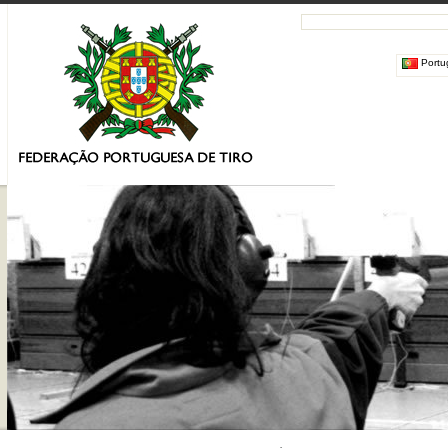
Portu