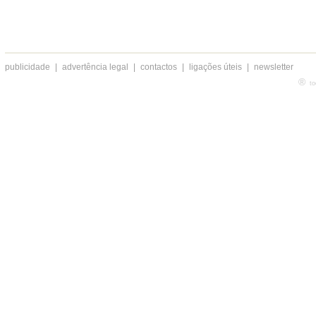
publicidade
|
advertência legal
|
contactos
|
ligações úteis
|
newsletter
®
to