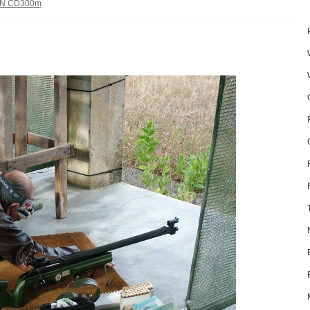
N CD300m