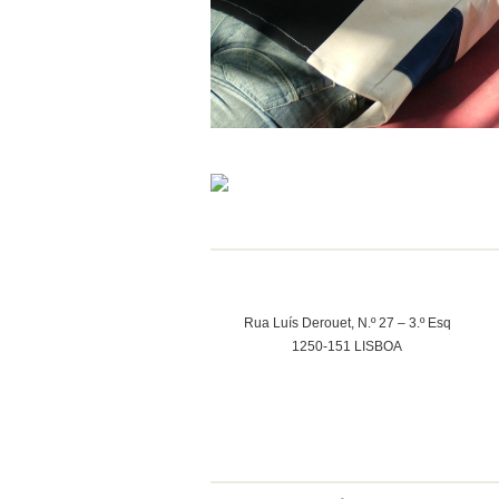
Rua Luís Derouet, N.º 27 – 3.º Esq
1250-151 LISBOA