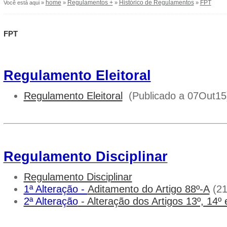
home
Regulamentos +
Histórico de Regulamentos
FPT
Você está aqui »
»
»
»
FPT
Regulamento Eleitoral
Regulamento Eleitoral
(Publicado a 07Out15
Regulamento Disciplinar
Regulamento Disciplinar
1ª Alteração -
Aditamento do Artigo 88º-A
(21
2ª Alteração
- Alteração dos Artigos 13º, 14º 