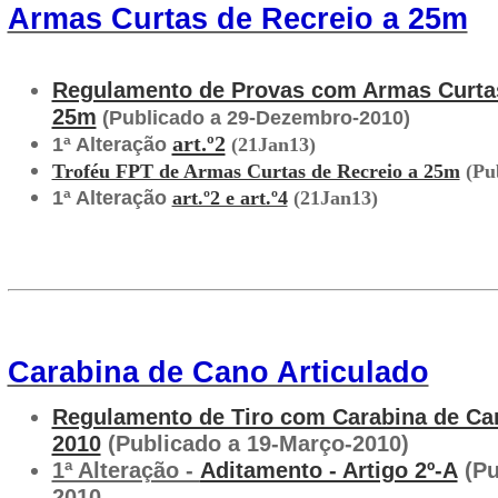
Armas Curtas de Recreio a 25m
Regulamento de Provas com Armas Curtas
25m
(Publicado a 29-Dezembro-2010)
art.º2
1ª Alteração
(21Jan13)
Troféu FPT de Armas Curtas de Recreio a 25m
(Pub
1ª Alteração
art.º2 e art.º4
(21Jan13)
Carabina de Cano Articulado
Regulamento de Tiro com Carabina de Can
2010
(Publicado a 19-Março-2010)
1ª Alteração -
Aditamento - Artigo 2º-A
(Pu
2010