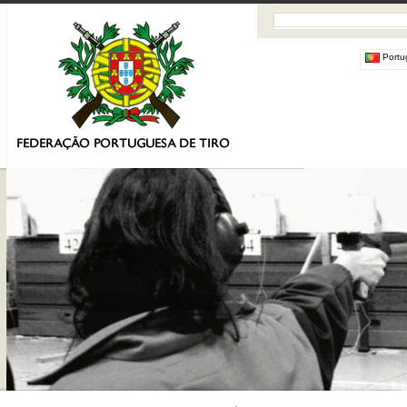
Portu