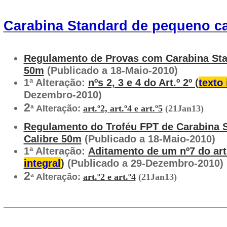
Carabina Standard de pequeno ca
Regulamento de Provas com Carabina Sta
50m
(Publicado a 18-Maio-2010)
1ª Alteração:
nºs 2, 3 e 4 do Art.º 2º (
texto 
Dezembro-2010)
2
ª Alteração:
art.º2, art.º4 e art.º5
(21Jan13)
Regulamento do Troféu FPT de Carabina 
Calibre 50m
(Publicado a 18-Maio-2010)
1ª Alteração:
Aditamento de um nº7 do art.
integral
)
(Publicado a 29-Dezembro-2010)
2
ª Alteração:
art.º2 e art.º4
(21Jan13)