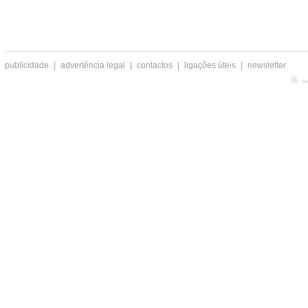
publicidade
|
advertência legal
|
contactos
|
ligações úteis
|
newsletter
®
to