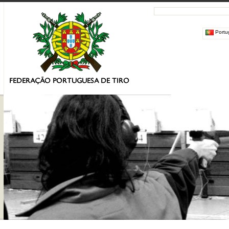
Portu