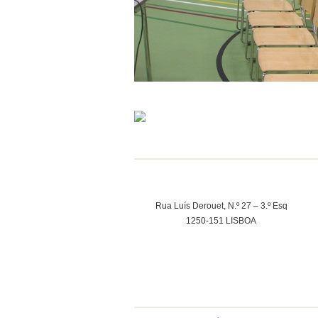
Rua Luís Derouet, N.º 27 – 3.º Esq
1250-151 LISBOA