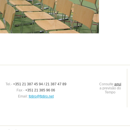
Tel.-
+351 21 387 45 94 / 21 387 47 89
Consulte
aqui
a previsão do
Fax -
+351 21 385 96 06
Tempo
Email:
fptiro@fptiro.net