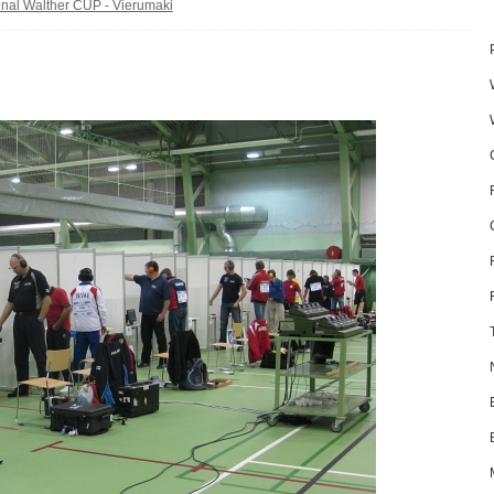
inal Walther CUP - Vierumaki