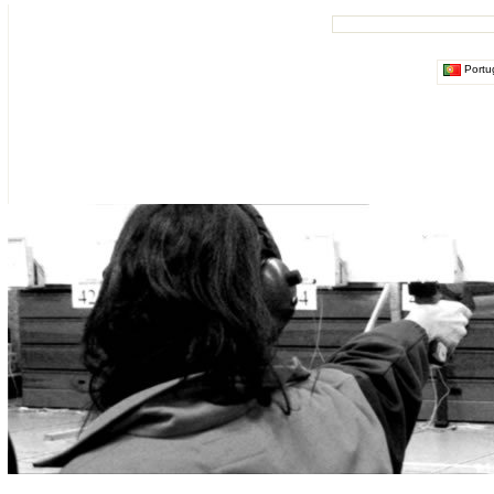
Portu