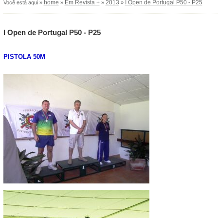
home
Em Revista +
2013
I Open de Portugal P50 - P25
Você está aqui »
»
»
»
I Open de Portugal P50 - P25
PISTOLA 50M