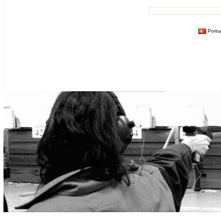
Portu