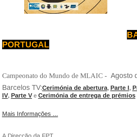
B
PORTUGAL
Agosto 
Campeonato do Mundo de MLAIC -
Barcelos TV:
Cerimónia de abertura
Parte I
P
,
,
IV
Parte V
Cerimónia de entrega de prémios
,
e
Mais Informações ...
A Direcção da FPT