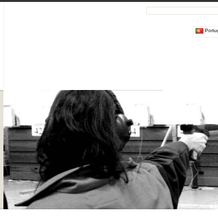
Portu