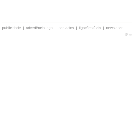
publicidade
|
advertência legal
|
contactos
|
ligações úteis
|
newsletter
®
to