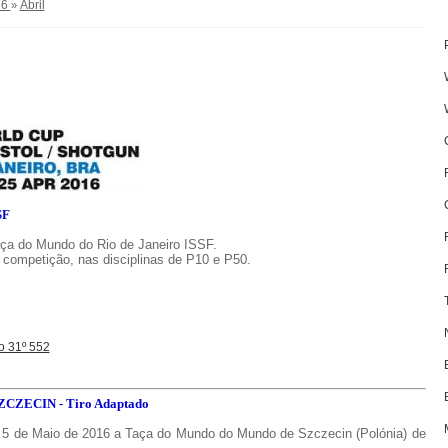
16
Abril
»
SF
aça do Mundo do Rio de Janeiro ISSF.
 competição, nas disciplinas de P10 e P50.
o 31º 552
ZECIN - Tiro Adaptado
 a 5 de Maio de 2016 a Taça do Mundo do Mundo de Szczecin (Polónia) de