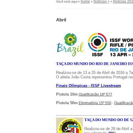
home
Notícias +
Notícias 20
Você está aqui »
»
»
Abril
TAÇA DO MUNDO DO RIO DE JANEIRO IS
Realizou-se de 13 a 25 de Abril de 2016 a T
O atleta João Costa representou Portugal na
Finais Olímpicas - ISSF Livestream
Pistola 10m
Qualificação 18º 577
Pistola 50m
Eliminatória 15º 550
-
Qualificaçã
TAÇA DO MUNDO DO DE SZC
Realizou-se de 28 de Abril