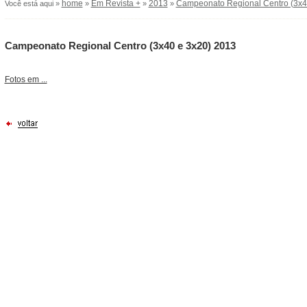
home
Em Revista +
2013
Campeonato Regional Centro (3x4
Você está aqui »
»
»
»
Campeonato Regional Centro (3x40 e 3x20) 2013
Fotos em ...