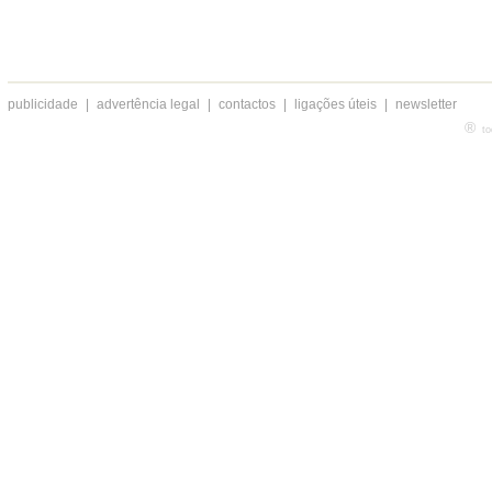
publicidade
|
advertência legal
|
contactos
|
ligações úteis
|
newsletter
®
to