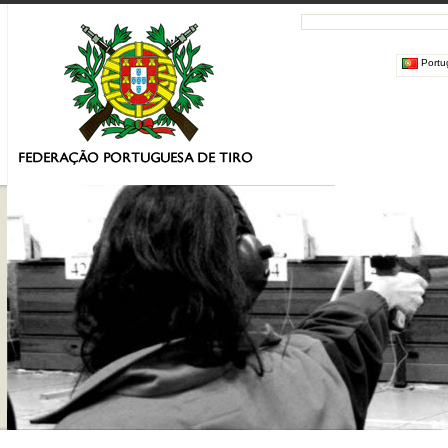
Portu