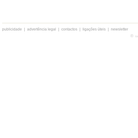
publicidade
|
advertência legal
|
contactos
|
ligações úteis
|
newsletter
®
to