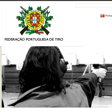
Portu