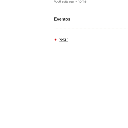
home
Você está aqui »
Eventos