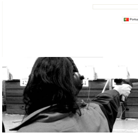
Portu