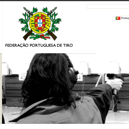
Portu