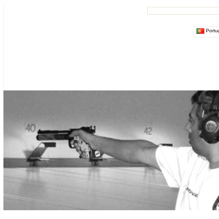
Portu