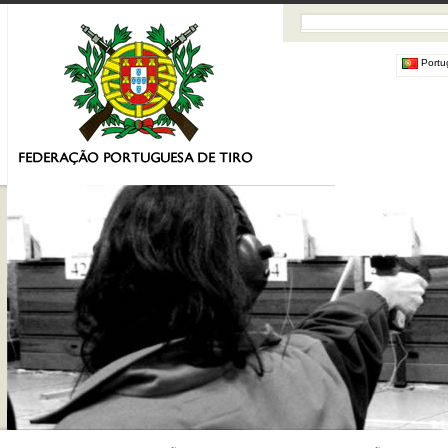
Portu