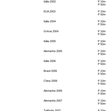
Itália 2002
P 10m
P 50m
EUA 2003
P 10m
P 50m
Itália 2004
P 10m
P 50m
Grécia 2004
P 10m
P 50m
Itália 2005
P 10m
P 50m
Alemanha 2005
P 10m
P 50m
Itália 2006
P 10m
P 50m
Brasil 2006
P 10m
P 50m
China 2006
P 10m
P 50m
Alemanha 2006
P 10m
P 50m
Alemanha 2007
P 10m
P 50m
Tailândia 2007
P 10m