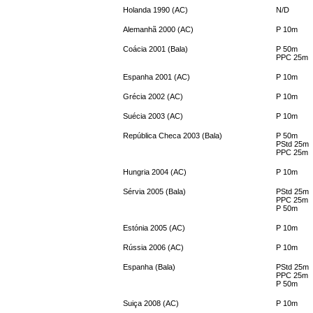
Holanda 1990 (AC)
N/D
Alemanhã 2000 (AC)
P 10m
Coácia 2001 (Bala)
P 50m
PPC 25m
Espanha 2001 (AC)
P 10m
Grécia 2002 (AC)
P 10m
Suécia 2003 (AC)
P 10m
República Checa 2003 (Bala)
P 50m
PStd 25m
PPC 25m
Hungria 2004 (AC)
P 10m
Sérvia 2005 (Bala)
PStd 25m
PPC 25m
P 50m
Estónia 2005 (AC)
P 10m
Rússia 2006 (AC)
P 10m
Espanha (Bala)
PStd 25m
PPC 25m
P 50m
Suiça 2008 (AC)
P 10m