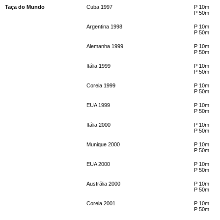
Taça do Mundo
Cuba 1997
P 10m
P 50m
Argentina 1998
P 10m
P 50m
Alemanha 1999
P 10m
P 50m
Itália 1999
P 10m
P 50m
Coreia 1999
P 10m
P 50m
EUA 1999
P 10m
P 50m
Itália 2000
P 10m
P 50m
Munique 2000
P 10m
P 50m
EUA 2000
P 10m
P 50m
Austrália 2000
P 10m
P 50m
Coreia 2001
P 10m
P 50m