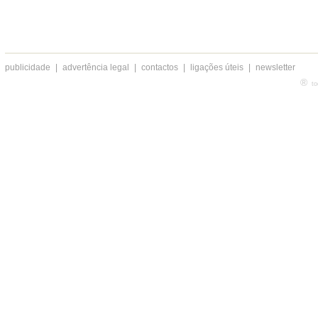
publicidade
|
advertência legal
|
contactos
|
ligações úteis
|
newsletter
®
to