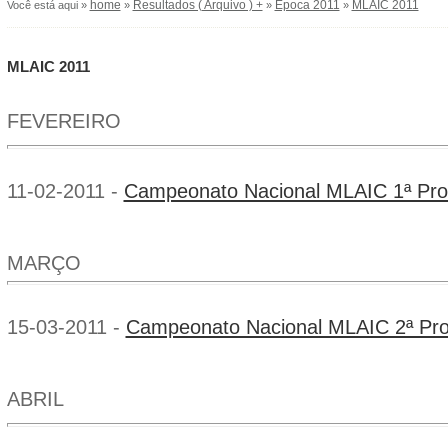
home
Resultados ( Arquivo ) +
Época 2011
MLAIC 2011
Você está aqui »
»
»
»
MLAIC 2011
FEVEREIRO
11-02-2011 -
Campeonato Nacional MLAIC 1ª Pro
MARÇO
15-03-2011 -
Campeonato Nacional MLAIC 2ª Pr
ABRIL