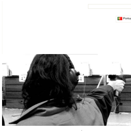
Portu