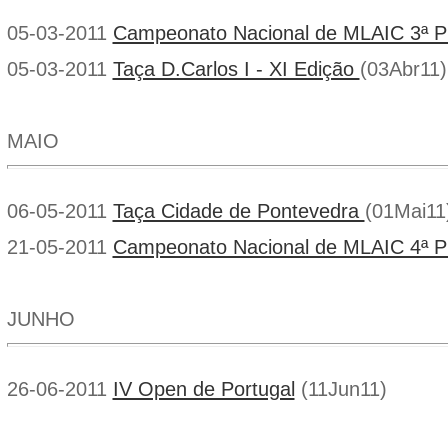
05-03-2011
Campeonato Nacional de MLAIC 3ª 
05-03-2011
Taça D.Carlos I - XI Edição
(03Abr11)
MAIO
06-05-2011
Taça Cidade de Pontevedra
(01Mai11
21-05-2011
Campeonato Nacional de MLAIC 4ª 
JUNHO
26-06-2011
IV Open de Portugal
(11Jun11)