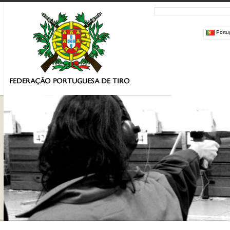
Portu