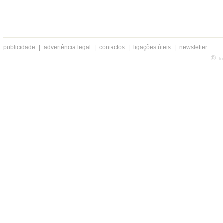
publicidade
|
advertência legal
|
contactos
|
ligações úteis
|
newsletter
®
to